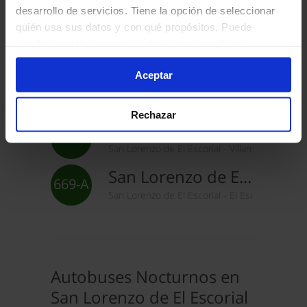
San Lorenzo de El Escorial - Zarzalejo - Santa
desarrollo de servicios. Tiene la opción de seleccionar
quién usa sus datos y con qué propósitos. Puede
San Lorenzo de El Escorial - Zarzalejo - Las Navas del Marqués
666
cambiar o retirar su consentimiento en cualquier
San Lorenzo de El Escorial - El Escorial - Zarz
momento desde la Declaración de cookies o clicando en
Aceptar
el Menú de consentimiento.
Majadahonda (Hospital) - San Lorenzo de El Escorial (Galapagar)
667
Las Rozas de Madrid - Majadahonda - Galapagar 
Si lo permite, también quisiéramos:
Rechazar
San Lorenzo de El Escorial - Villanueva de la Cañada
Recopilar información sobre su ubicación geográfica
669
que puede tener una precisión de varios metros
San Lorenzo de El Escorial - Villanueva de la Ca
Identificar su dispositivo analizándolo activamente
para buscar características específicas (huellas
San Lorenzo de El Escorial - Fresnedil - Navalagamella
digitales)
669-A
Obtenga más información sobre cómo se procesan sus
San Lorenzo de El Escorial - El Escorial - Roble
datos personales y establezca sus preferencias en la
sección de datos
. Puede cambiar o retirar su
consentimiento en cualquier momento en la Declaración
de cookies.
Autobuses Nocturnos en
La publicidad digital personalizada, basada en la
San Lorenzo de El Escorial