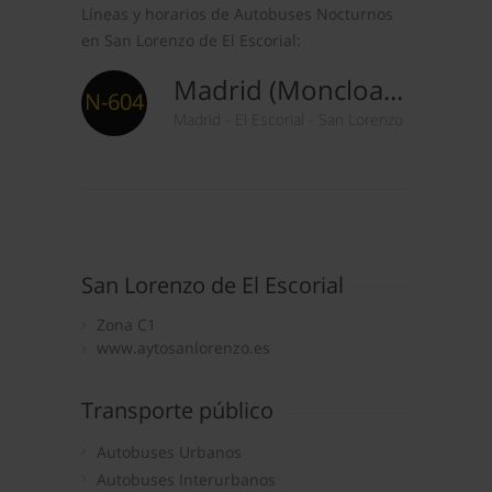
información recogida mediante cookies o tecnologías
Líneas y horarios de Autobuses Nocturnos
similares (como, por ejemplo, la dirección IP, los
en San Lorenzo de El Escorial:
identificadores de cookies o páginas visitadas), nos
permite financiar nuestra actividad para mantener activa
Madrid (Moncloa) - El Escorial - San Lorenzo de El Escorial
N-604
esta página web sin coste para nuestros usuarios.
Madrid - El Escorial - San Lorenzo de El Escoria
Pulsando el botón
Aceptar
, puedes continuar la
navegación aceptando la instalación de todas las
cookies, ya sean nuestras o de nuestros socios, que nos
permiten tanto el seguimiento y análisis de tu
comportamiento dentro del sitio web, así como
desarrollar un perfil específico para mostrarte publicidad
San Lorenzo de El Escorial
y contenido personalizado en función del mismo. Tienes
también la opción de continuar pulsando la opción
Zona C1
Rechazar
en cuyo caso no se instalará ninguna cookie
www.aytosanlorenzo.es
salvo las estrictamente necesarias para el normal
funcionamiento del sitio web. En la sección
Política de
Transporte público
Cookies
puedes consultar más información, modificar
tus preferencias y retirar tu consentimiento en cualquier
Autobuses Urbanos
momento.
Autobuses Interurbanos