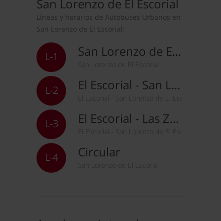
San Lorenzo de El Escorial
Líneas y horarios de Autobuses Urbanos en
San Lorenzo de El Escorial:
San Lorenzo de El Escorial - Estación Cercanías RENFE
L-1
San Lorenzo de El Escorial
El Escorial - San Lorenzo de El Escorial - Hospital - La Pizarra
L-2
El Escorial - San Lorenzo de El Escorial
El Escorial - Las Zorreras
L-3
El Escorial - San Lorenzo de El Escorial
Circular
L-4
San Lorenzo de El Escorial