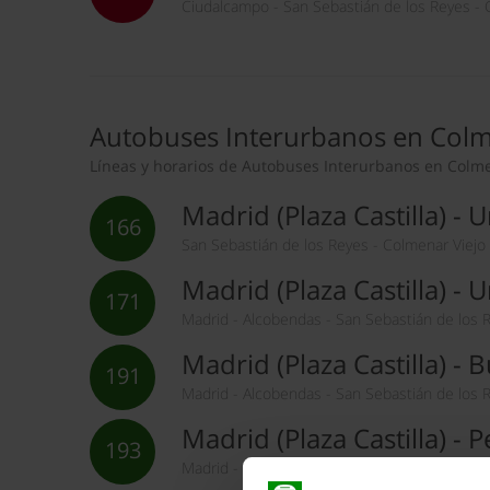
Ciudalcampo - San Sebastián de los Reyes - 
Autobuses Interurbanos en Colm
Líneas y horarios de Autobuses Interurbanos en Colme
Madrid (Plaza Castilla) -
166
San Sebastián de los Reyes - Colmenar Viejo 
Madrid (Plaza Castilla) 
171
Madrid - Alcobendas - San Sebastián de los R
Madrid (Plaza Castilla) - 
191
Madrid - Alcobendas - San Sebastián de los Re
Madrid (Plaza Castilla) - P
193
Madrid - Alcobendas - San Sebastián de los Re