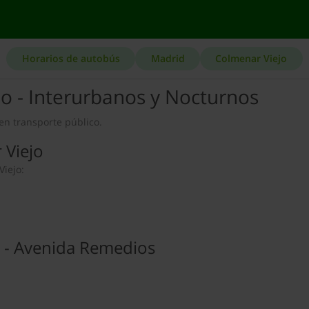
Horarios de autobús
Madrid
Colmenar Viejo
o - Interurbanos y Nocturnos
en transporte público.
 Viejo
iejo:
E - Avenida Remedios