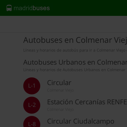
Autobuses en Colmenar Viej
Líneas y horarios de autobús para ir a Colmenar Viejo 
Autobuses Urbanos en Colmenar
Líneas y horarios de Autobuses Urbanos en Colmenar V
Circular
L-1
Colmenar Viejo
Estación Cercanías RENF
L-2
Colmenar Viejo
Circular Ciudalcampo
L-8