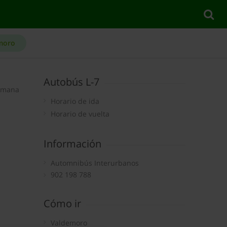
emoro
Autobús L-7
semana
Horario de ida
Horario de vuelta
Información
Automnibús Interurbanos
902 198 788
Cómo ir
Valdemoro