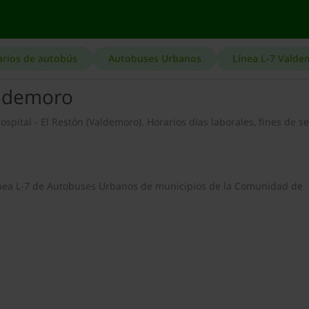
arios de autobús
Autobuses Urbanos
Línea L-7 Vald
aldemoro
ospital - El Restón (Valdemoro). Horarios días laborales, fines de 
 línea L-7 de Autobuses Urbanos de municipios de la Comunidad de