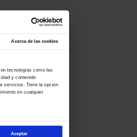
Acerca de las cookies
con tecnologías como las
cidad y contenido
e servicios. Tiene la opción
imiento en cualquier
de
arios metros
s (huellas digitales)
Aceptar
eferencias en la
sección de