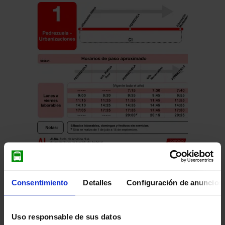
Pulsa en la imagen para mostrar el
horario
Consentimiento
Detalles
Configuración de anuncios
de ida
completo.
Uso responsable de sus datos