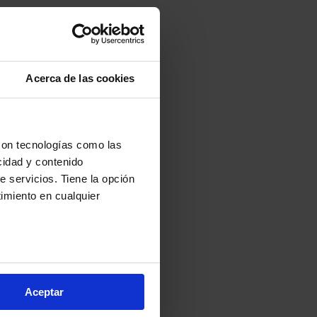
Acerca de las cookies
con tecnologías como las
cidad y contenido
e servicios. Tiene la opción
imiento en cualquier
arios metros
s (huellas digitales)
Aceptar
eferencias en la
sección de
e cookies.