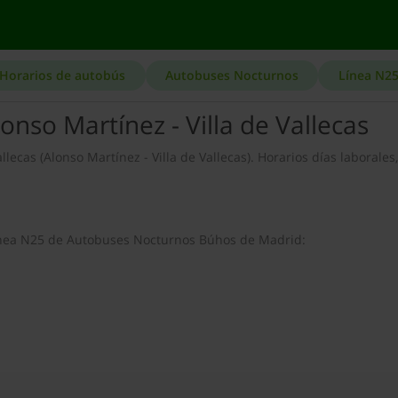
Horarios de autobús
Autobuses Nocturnos
Línea N2
nso Martínez - Villa de Vallecas
lecas (Alonso Martínez - Villa de Vallecas). Horarios días laborales,
 línea N25 de Autobuses Nocturnos Búhos de Madrid: