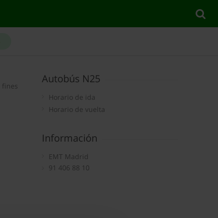
5
Autobús N25
 fines
Horario de ida
Horario de vuelta
Información
EMT Madrid
91 406 88 10