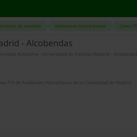
orarios de autobús
Autobuses Interurbanos
Línea 7
adrid - Alcobendas
niversidad Autónoma - Universidad de Comillas (Madrid - Alcobendas
 línea 714 de Autobuses Interurbanos de la Comunidad de Madrid: