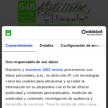
Consentimiento
Detalles
Configuración de anuncios
Uso responsable de sus datos
Nosotros y
nuestros 1022 socios
procesamos sus
datos personales, p.ej., su dirección IP, con tecnologías
como las cookies para almacenar y acceder la
Pulsa en la imagen para mostrar el
horario
información en su dispositivo con el fin de ofrecer
de ida
completo.
publicidad y contenido personalizados, medición de
publicidad y contenido, investigación de audiencia y
desarrollo de servicios. Tiene la opción de seleccionar