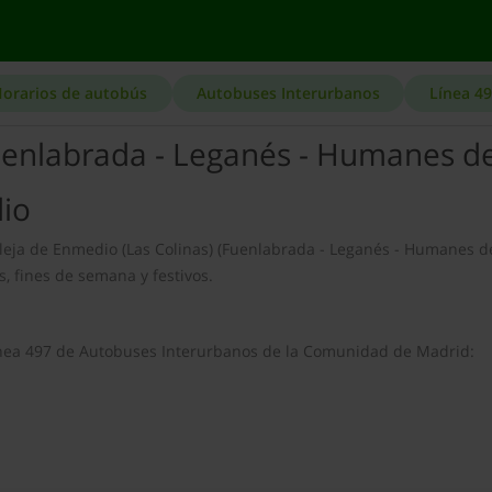
orarios de autobús
Autobuses Interurbanos
Línea 4
uenlabrada - Leganés - Humanes d
io
aleja de Enmedio (Las Colinas) (Fuenlabrada - Leganés - Humanes d
, fines de semana y festivos.
 línea 497 de Autobuses Interurbanos de la Comunidad de Madrid: