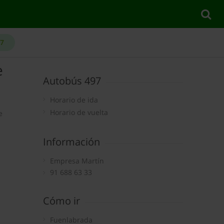
97
e
Autobús 497
Horario de ida
Horario de vuelta
e
Información
Empresa Martín
91 688 63 33
Cómo ir
Fuenlabrada