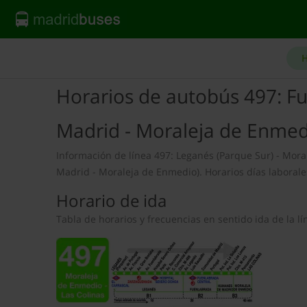
H
Horarios de autobús 497: F
Madrid - Moraleja de Enmed
Información de línea 497: Leganés (Parque Sur) - Mor
Madrid - Moraleja de Enmedio). Horarios días laborales
Horario de ida
Tabla de horarios y frecuencias en sentido ida de la