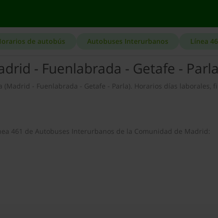
orarios de autobús
Autobuses Interurbanos
Línea 4
drid - Fuenlabrada - Getafe - Parl
a (Madrid - Fuenlabrada - Getafe - Parla). Horarios días laborales, f
 línea 461 de Autobuses Interurbanos de la Comunidad de Madrid: