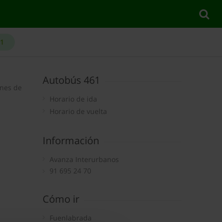
61
a
Autobús 461
ines de
Horario de ida
Horario de vuelta
Información
Avanza Interurbanos
91 695 24 70
Cómo ir
Fuenlabrada