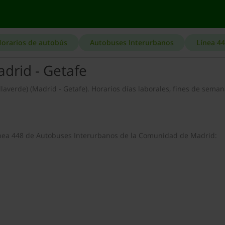
orarios de autobús
Autobuses Interurbanos
Línea 4
drid - Getafe
llaverde) (Madrid - Getafe). Horarios días laborales, fines de seman
 línea 448 de Autobuses Interurbanos de la Comunidad de Madrid: