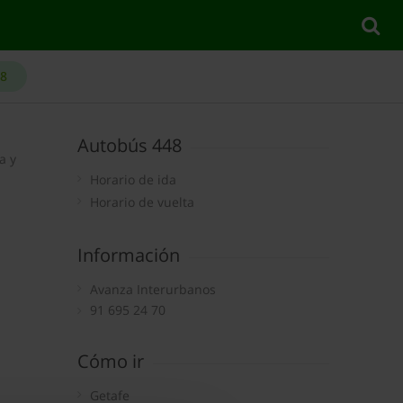
48
Autobús 448
a y
Horario de ida
Horario de vuelta
Información
Avanza Interurbanos
91 695 24 70
Cómo ir
Getafe