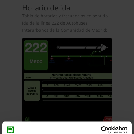
Horario de ida
Tabla de horarios y frecuencias en sentido
ida de la línea 222 de Autobuses
Interurbanos de la Comunidad de Madrid: