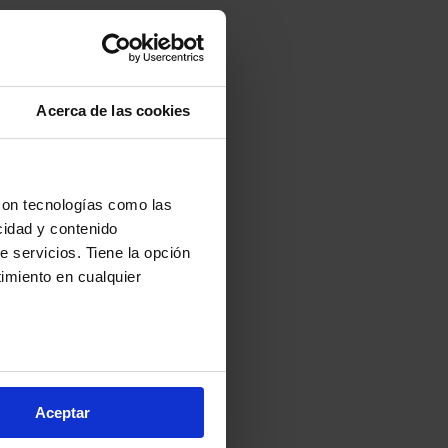
Acerca de las cookies
con tecnologías como las
cidad y contenido
e servicios. Tiene la opción
imiento en cualquier
arios metros
s (huellas digitales)
Aceptar
eferencias en la
sección de
e cookies.