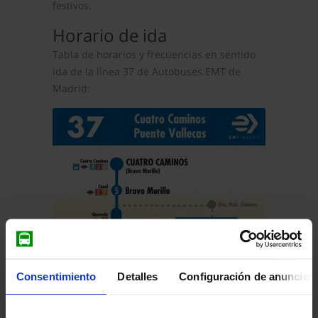
festivos.
Horario de ida
Tabla de horarios y frecuencias en sentido
ida de la línea 37 de Autobuses EMT de
Madrid:
Consentimiento
Detalles
Configuración de anuncios