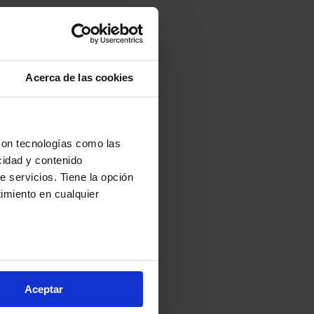
Acerca de las cookies
con tecnologías como las
cidad y contenido
e servicios. Tiene la opción
imiento en cualquier
arios metros
s (huellas digitales)
Aceptar
eferencias en la
sección de
e cookies.