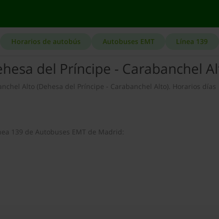
Horarios de autobús
Autobuses EMT
Línea 139
hesa del Príncipe - Carabanchel Al
nchel Alto (Dehesa del Príncipe - Carabanchel Alto). Horarios días
línea 139 de Autobuses EMT de Madrid: