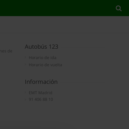
Autobús 123
ines de
Horario de ida
Horario de vuelta
Información
EMT Madrid
91 406 88 10