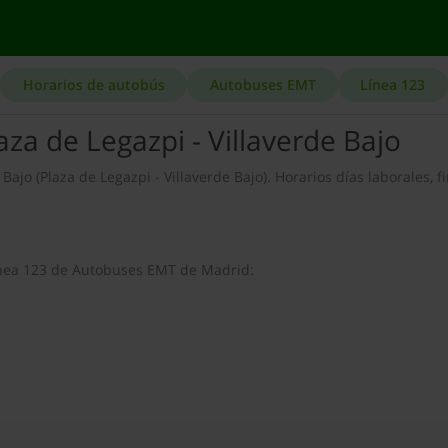
Horarios de autobús
Autobuses EMT
Línea 123
za de Legazpi - Villaverde Bajo
Bajo (Plaza de Legazpi - Villaverde Bajo). Horarios días laborales, f
línea 123 de Autobuses EMT de Madrid: