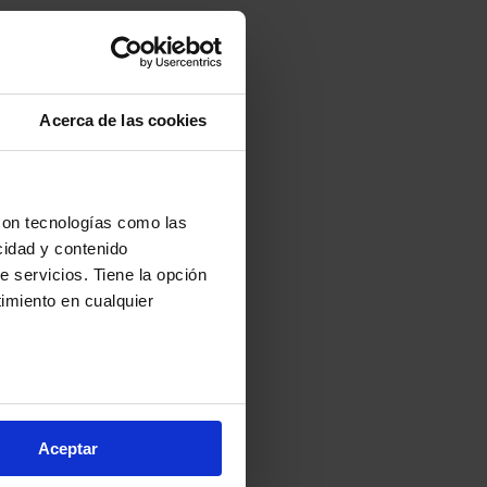
Acerca de las cookies
con tecnologías como las
cidad y contenido
e servicios. Tiene la opción
imiento en cualquier
arios metros
s (huellas digitales)
Aceptar
eferencias en la
sección de
e cookies.