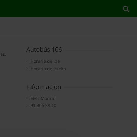
Autobús 106
es,
Horario de ida
Horario de vuelta
Información
EMT Madrid
91 406 88 10