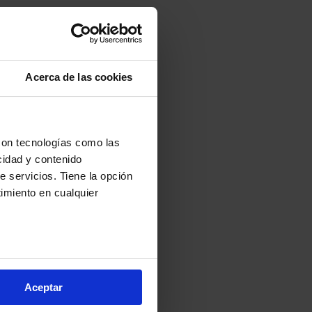
Acerca de las cookies
con tecnologías como las
cidad y contenido
e servicios. Tiene la opción
imiento en cualquier
arios metros
s (huellas digitales)
Aceptar
eferencias en la
sección de
e cookies.